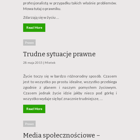
profesjonalistą w przypadku takich właśnie problemów.
Mowa tutaj o prawniku.
Zdarzają się w życiu …
Read More
Prawo
Trudne sytuacje prawne
28 maja 2015 |
Mietek
Życie toczy się w bardzo różnorodny sposób. Czasem
jest to wszystko po prostu idealne, wszystko przebiega
zgodnie z planem i naszym pomysłem życiowym.
Czasem jednak życie idzie jakby nieco pod górkę i
wszystko wydaje się być znacznie trudniejsze, …
Read More
Prawo
Media społecznościowe –