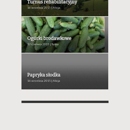
Turnus rehabilitacyjny
16 września 2015 | Alicja
Ogórki brodawkowe
12 czerwca 2015 | Tuśka
Papryka słodka
16 września 2015 | Alicja