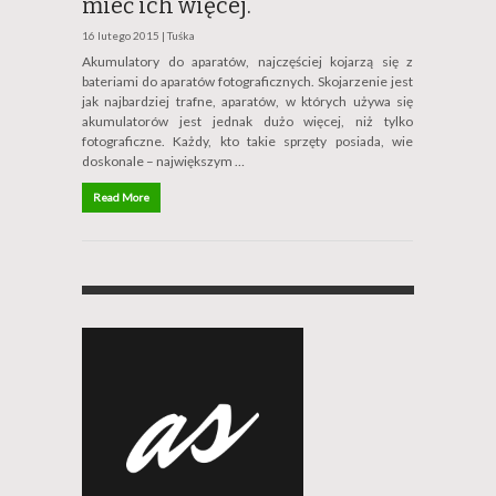
mieć ich więcej.
16 lutego 2015 |
Tuśka
Akumulatory do aparatów, najczęściej kojarzą się z
bateriami do aparatów fotograficznych. Skojarzenie jest
jak najbardziej trafne, aparatów, w których używa się
akumulatorów jest jednak dużo więcej, niż tylko
fotograficzne. Każdy, kto takie sprzęty posiada, wie
doskonale – największym …
Read More