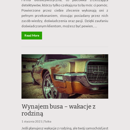
detektywów, którzy tylko czekają na to by móc ci pomóc.
Powierzone przez ciebie zlecenie wykonają oni z
pełnym przekonaniem, stosując posiadany przez nich
zasób wiedzy, doświadczenia oraz pasji. Dzięki zaufaniu
doświadczonym klientom, możesz być pewien, …
Read More
Wynajem busa – wakacje z
rodziną
1 stycznia 2021 |
Tuśka
Jeśli planujesz wakacje z rodziną, ale twój samochód jest