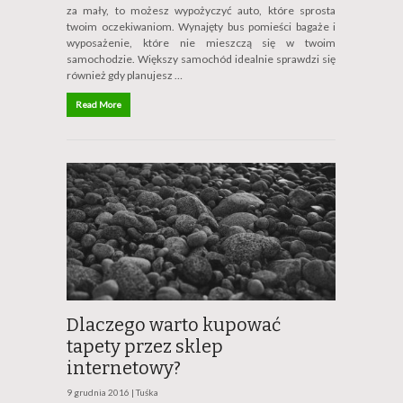
za mały, to możesz wypożyczyć auto, które sprosta
twoim oczekiwaniom. Wynajęty bus pomieści bagaże i
wyposażenie, które nie mieszczą się w twoim
samochodzie. Większy samochód idealnie sprawdzi się
również gdy planujesz …
Read More
Dlaczego warto kupować
tapety przez sklep
internetowy?
9 grudnia 2016 |
Tuśka