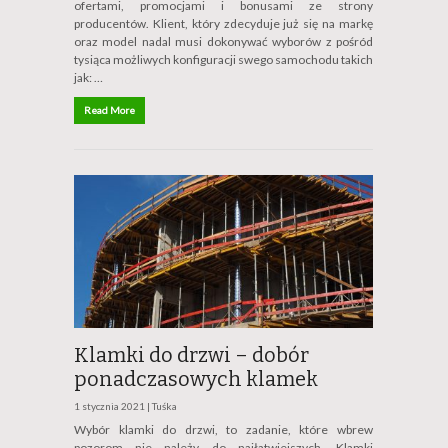
ofertami, promocjami i bonusami ze strony
producentów. Klient, który zdecyduje już się na markę
oraz model nadal musi dokonywać wyborów z pośród
tysiąca możliwych konfiguracji swego samochodu takich
jak: …
Read More
Klamki do drzwi – dobór
ponadczasowych klamek
1 stycznia 2021 |
Tuśka
Wybór klamki do drzwi, to zadanie, które wbrew
pozorom nie należy do najłatwiejszych. Klamki