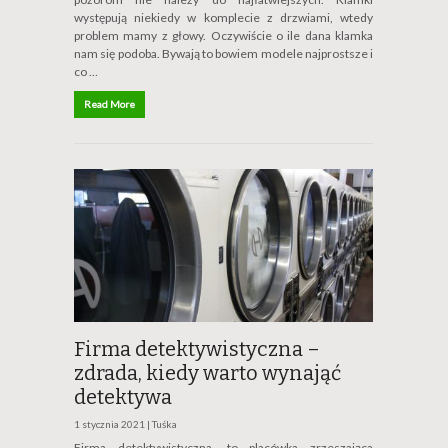
występują niekiedy w komplecie z drzwiami, wtedy
problem mamy z głowy. Oczywiście o ile dana klamka
nam się podoba. Bywają to bowiem modele najprostsze i
co …
Read More
Firma detektywistyczna –
zdrada, kiedy warto wynająć
detektywa
1 stycznia 2021 |
Tuśka
Firma detektywistyczna, to placówka zrzeszająca