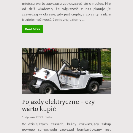
miejscu warto zawczasu zatroszczyć się o nocleg. Nie
od dziś wiadomo, że większość z nas planuje je
zazwyczaj w okresie, gdy jest ciepło, a co za tym idzie
istnieje możliwość, że nie znajdziemy …
Read More
Pojazdy elektryczne – czy
warto kupić
1 stycznia 2021 |
Tuśka
W dzisiejszych czasach, każdy rozważający zakup
nowego samochodu zewsząd bombardowany jest