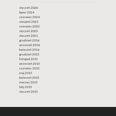
styczeń 2026
lipiec 2024
czerwiec 2024
sierpień 2023
czerwiec 2023
styczeń 2023
styczeń 2021
grudzień 2016
wrzesień 2016
kwiecień 2016
grudzień 2015
listopad 2015
wrzesień 2015
czerwiec 2015
maj 2015
kwiecień 2015
marzec 2015
luty 2015
styczeń 2015