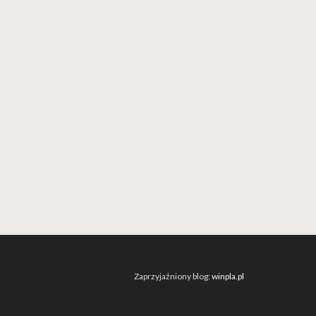
Zaprzyjaźniony blog:
winpla.pl