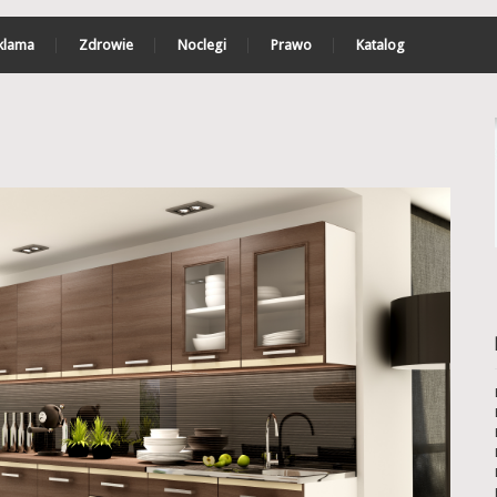
klama
Zdrowie
Noclegi
Prawo
Katalog