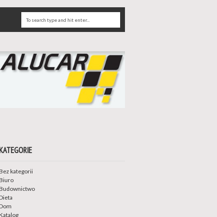
KATEGORIE
Bez kategorii
Biuro
Budownictwo
Dieta
Dom
Katalog