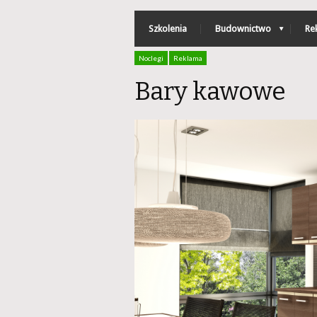
Szkolenia
Budownictwo
Re
Noclegi
Reklama
Bary kawowe