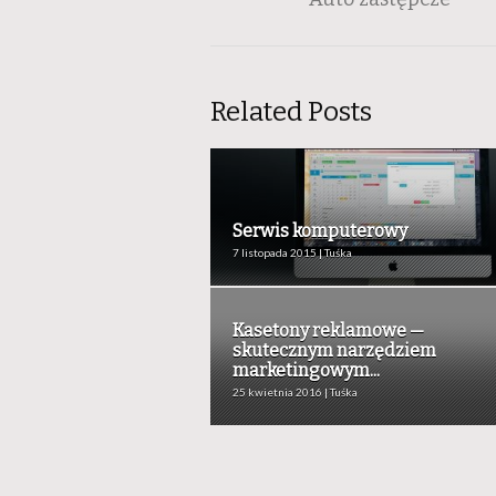
Related Posts
Serwis komputerowy
7 listopada 2015 | Tuśka
Kasetony reklamowe —
skutecznym narzędziem
marketingowym...
25 kwietnia 2016 | Tuśka