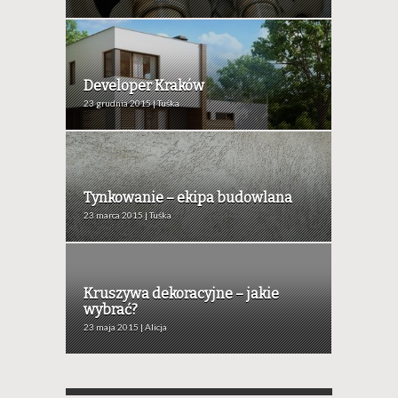
Developer Kraków
23 grudnia 2015 | Tuśka
Tynkowanie – ekipa budowlana
23 marca 2015 | Tuśka
Kruszywa dekoracyjne – jakie
wybrać?
23 maja 2015 | Alicja