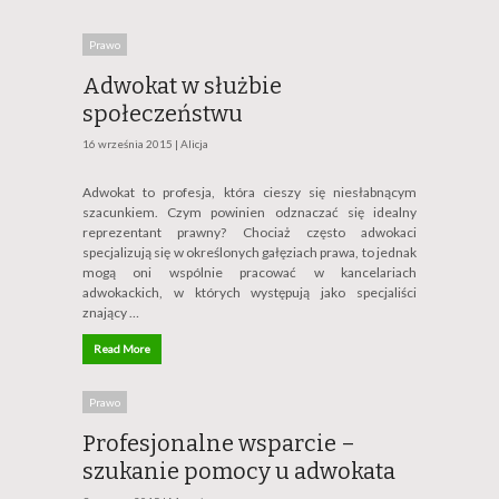
Prawo
Adwokat w służbie
społeczeństwu
16 września 2015 |
Alicja
Adwokat to profesja, która cieszy się niesłabnącym
szacunkiem. Czym powinien odznaczać się idealny
reprezentant prawny? Chociaż często adwokaci
specjalizują się w określonych gałęziach prawa, to jednak
mogą oni wspólnie pracować w kancelariach
adwokackich, w których występują jako specjaliści
znający …
Read More
Prawo
Profesjonalne wsparcie –
szukanie pomocy u adwokata