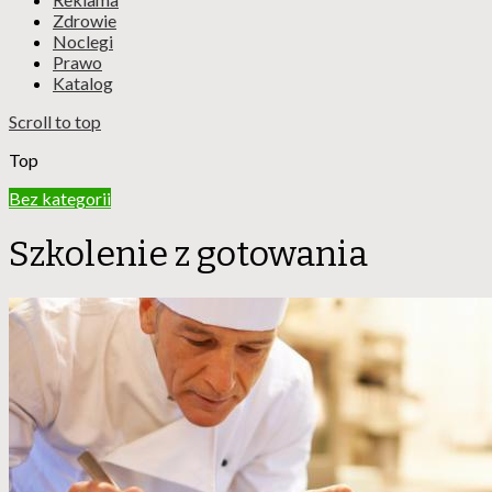
Zdrowie
Noclegi
Prawo
Katalog
Scroll to top
Top
Bez kategorii
Szkolenie z gotowania