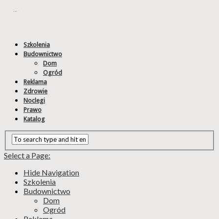
Szkolenia
Budownictwo
Dom
Ogród
Reklama
Zdrowie
Noclegi
Prawo
Katalog
Select a Page:
Hide Navigation
Szkolenia
Budownictwo
Dom
Ogród
Reklama