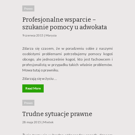
Prawo
Profesjonalne wsparcie –
szukanie pomocy u adwokata
9 czerwca 2015 |
Marysia
Zdarza się czasem, że w poradzeniu sobie z naszymi
osobistymi problemami potrzebujemy pomocy kogoś
obcego, ale jednocześnie kogoś, kto jest fachowcem i
profesjonalistą w przypadku takich właśnie problemów.
Mowa tutaj o prawniku.
Zdarzają się w życiu …
Read More
Prawo
Trudne sytuacje prawne
28 maja 2015 |
Mietek