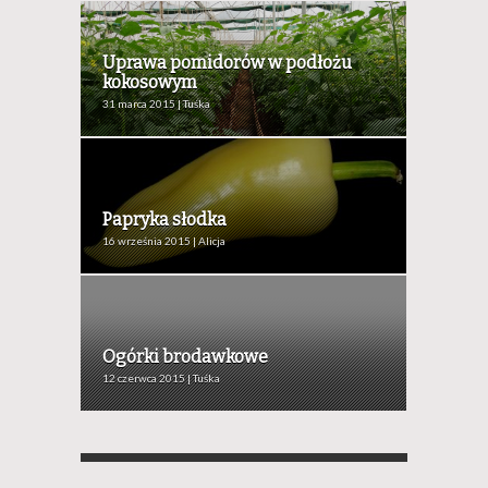
Uprawa pomidorów w podłożu
kokosowym
31 marca 2015 | Tuśka
Papryka słodka
16 września 2015 | Alicja
Ogórki brodawkowe
12 czerwca 2015 | Tuśka