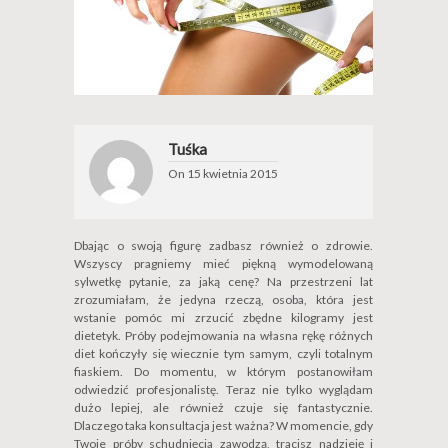
Tuśka
On
15 kwietnia 2015
Dbając o swoją figurę zadbasz również o zdrowie.
Wszyscy pragniemy mieć piękną wymodelowaną
sylwetkę pytanie, za jaką cenę? Na przestrzeni lat
zrozumiałam, że jedyna rzeczą, osoba, która jest
wstanie pomóc mi zrzucić zbędne kilogramy jest
dietetyk. Próby podejmowania na własna rękę różnych
diet kończyły się wiecznie tym samym, czyli totalnym
fiaskiem. Do momentu, w którym postanowiłam
odwiedzić profesjonalistę. Teraz nie tylko wyglądam
dużo lepiej, ale również czuje się fantastycznie.
Dlaczego taka konsultacja jest ważna? W momencie, gdy
Twoje próby schudnięcia zawodzą, tracisz nadzieję i